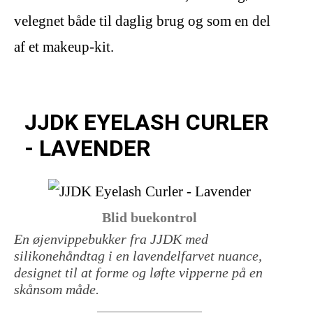
velegnet både til daglig brug og som en del
af et makeup-kit.
JJDK EYELASH CURLER
- LAVENDER
Blid buekontrol
En øjenvippebukker fra JJDK med
silikonehåndtag i en lavendelfarvet nuance,
designet til at forme og løfte vipperne på en
skånsom måde.