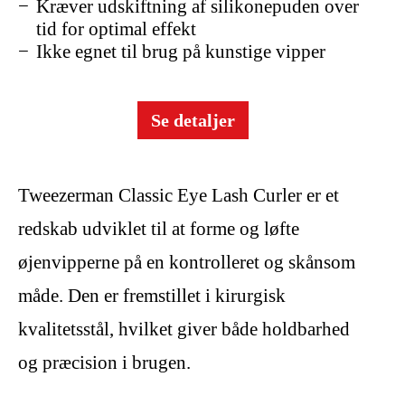
Kræver udskiftning af silikonepuden over
tid for optimal effekt
Ikke egnet til brug på kunstige vipper
Se detaljer
Tweezerman Classic Eye Lash Curler er et
redskab udviklet til at forme og løfte
øjenvipperne på en kontrolleret og skånsom
måde. Den er fremstillet i kirurgisk
kvalitetsstål, hvilket giver både holdbarhed
og præcision i brugen.