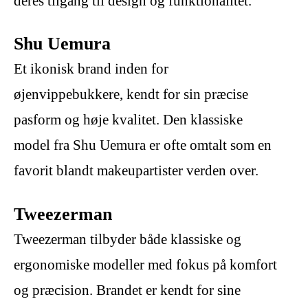
deres tilgang til design og funktionalitet.
Shu Uemura
Et ikonisk brand inden for
øjenvippebukkere, kendt for sin præcise
pasform og høje kvalitet. Den klassiske
model fra Shu Uemura er ofte omtalt som en
favorit blandt makeupartister verden over.
Tweezerman
Tweezerman tilbyder både klassiske og
ergonomiske modeller med fokus på komfort
og præcision. Brandet er kendt for sine