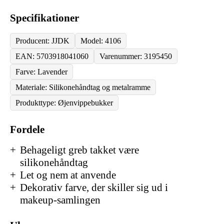
Specifikationer
Producent: JJDK
Model: 4106
EAN: 5703918041060
Varenummer: 3195450
Farve: Lavender
Materiale: Silikonehåndtag og metalramme
Produkttype: Øjenvippebukker
Fordele
Behageligt greb takket være
silikonehåndtag
Let og nem at anvende
Dekorativ farve, der skiller sig ud i
makeup-samlingen