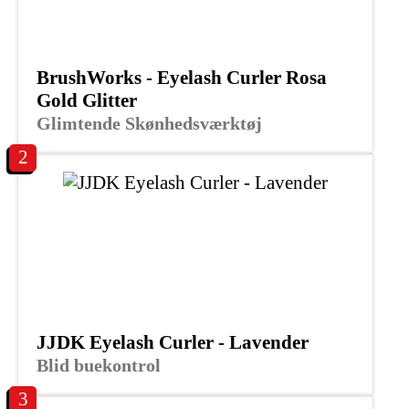
BrushWorks - Eyelash Curler Rosa
Gold Glitter
Glimtende Skønhedsværktøj
2
JJDK Eyelash Curler - Lavender
Blid buekontrol
3