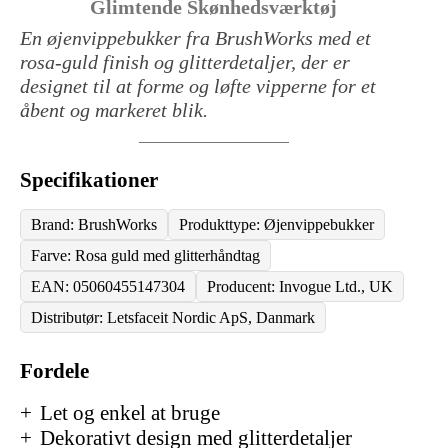
Glimtende Skønhedsværktøj
En øjenvippebukker fra BrushWorks med et
rosa-guld finish og glitterdetaljer, der er
designet til at forme og løfte vipperne for et
åbent og markeret blik.
Specifikationer
Brand: BrushWorks
Produkttype: Øjenvippebukker
Farve: Rosa guld med glitterhåndtag
EAN: 05060455147304
Producent: Invogue Ltd., UK
Distributør: Letsfaceit Nordic ApS, Danmark
Fordele
Let og enkel at bruge
Dekorativt design med glitterdetaljer