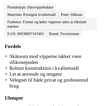
Produkttype: Øjenvippebukker
Materiale: Kirurgisk kvalitetsstål
Pude: Silikone
Funktion: Former og løfter vipperne uden at efterlade
mærker
EAN: 00038097103403
Brand: Tweezerman
Fordele
Skånsom mod vipperne takket være
silikonepuden
Robust konstruktion i kvalitetsstål
Let at anvende og rengøre
Velegnet til både privat og professionel
brug
Ulemper