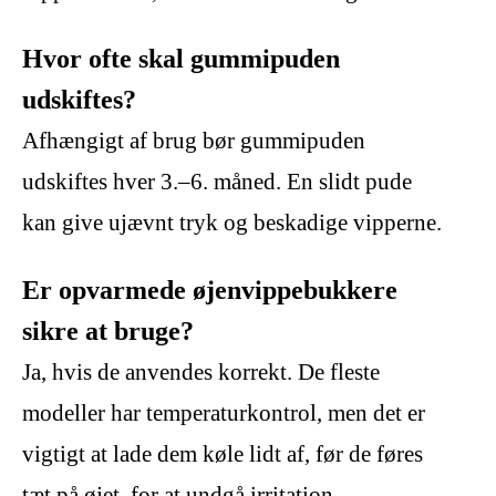
Hvor ofte skal gummipuden
udskiftes?
Afhængigt af brug bør gummipuden
udskiftes hver 3.–6. måned. En slidt pude
kan give ujævnt tryk og beskadige vipperne.
Er opvarmede øjenvippebukkere
sikre at bruge?
Ja, hvis de anvendes korrekt. De fleste
modeller har temperaturkontrol, men det er
vigtigt at lade dem køle lidt af, før de føres
tæt på øjet, for at undgå irritation.