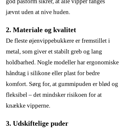
god pasform sikrer, at alle vipper fanges
jævnt uden at nive huden.
2. Materiale og kvalitet
De fleste øjenvippebukkere er fremstillet i
metal, som giver et stabilt greb og lang
holdbarhed. Nogle modeller har ergonomiske
håndtag i silikone eller plast for bedre
komfort. Sørg for, at gummipuden er blød og
fleksibel – det mindsker risikoen for at
knække vipperne.
3. Udskiftelige puder