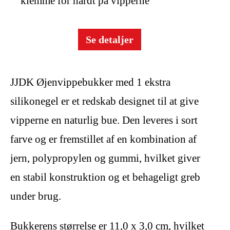
klemme for hårdt på vipperne
Se detaljer
JJDK Øjenvippebukker med 1 ekstra
silikonegel er et redskab designet til at give
vipperne en naturlig bue. Den leveres i sort
farve og er fremstillet af en kombination af
jern, polypropylen og gummi, hvilket giver
en stabil konstruktion og et behageligt greb
under brug.
Bukkerens størrelse er 11,0 x 3,0 cm, hvilket